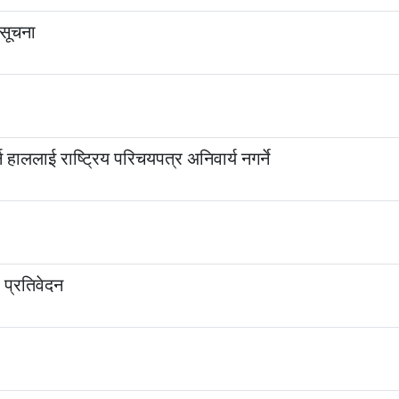
 सूचना
्न हाललाई राष्ट्रिय परिचयपत्र अनिवार्य नगर्ने
 प्रतिवेदन