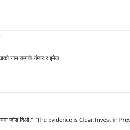
ा
को नाम सम्पर्क नंम्बर र इमेल
ोकथाममा जोड दिऔ:" "The Evidence is Clear:Invest in Pr