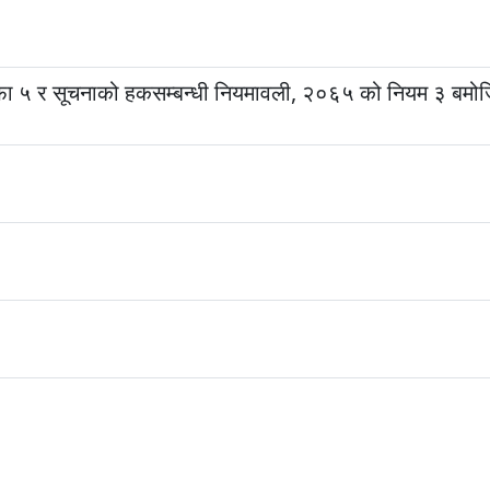
ा ५ र सूचनाको हकसम्बन्धी नियमावली, २०६५ को नियम ३ बमोज