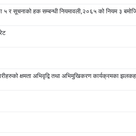
ा ५ र सूचनाको हक सम्बन्धी नियमावली,२०६५ को नियम ३ बमोज
रेट
र्मचारीहरुको क्षमता अभिवृद्वि तथा अभिमुखिकरण कार्यक्रमका झलक