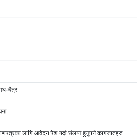
ाघ-चैत्र
चना
णपत्रका लागि आवेदन पेश गर्दा संलग्न हुनुपर्ने कागजातहरु