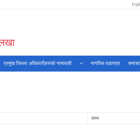
Engl
ोलखा
प्रमुख जिल्ला अधिकारीहरुको नामावली
नागरिक वडापत्र
समाचा