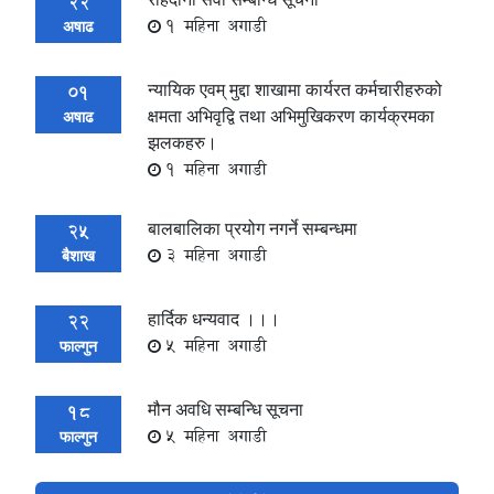
22
1 महिना अगाडी
अषाढ
न्यायिक एवम् मुद्दा शाखामा कार्यरत कर्मचारीहरुको
01
क्षमता अभिवृद्वि तथा अभिमुखिकरण कार्यक्रमका
अषाढ
झलकहरु।
1 महिना अगाडी
बालबालिका प्रयोग नगर्ने सम्बन्धमा
25
3 महिना अगाडी
बैशाख
हार्दिक धन्यवाद ।।।
22
5 महिना अगाडी
फाल्गुन
मौन अवधि सम्बन्धि सूचना
18
5 महिना अगाडी
फाल्गुन