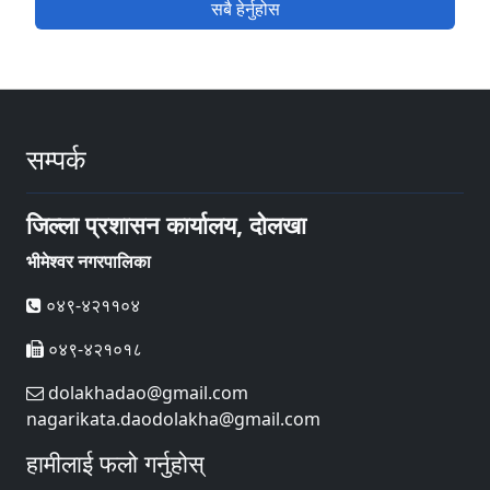
सबै हेर्नुहोस
सम्पर्क
जिल्ला प्रशासन कार्यालय, दोलखा
भीमेश्वर नगरपालिका
०४९-४२११०४
०४९-४२१०१८
dolakhadao@gmail.com
nagarikata.daodolakha@gmail.com
हामीलाई फलो गर्नुहोस्