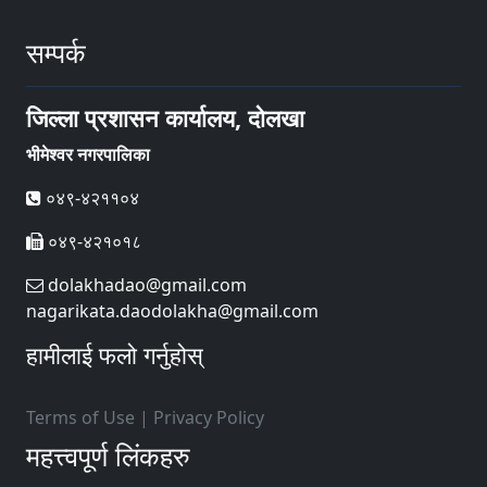
सम्पर्क
जिल्ला प्रशासन कार्यालय, दोलखा
भीमेश्वर नगरपालिका
०४९-४२११०४
०४९-४२१०१८
dolakhadao@gmail.com
nagarikata.daodolakha@gmail.com
हामीलाई फलो गर्नुहोस्
Terms of Use
|
Privacy Policy
महत्त्वपूर्ण लिंकहरु