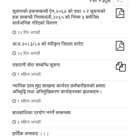
10
Per Page
सूचनाको हकसम्बन्धी ऐन,२०६४ को दफा ५ र सूचनाको
हक सम्बन्धी नियमावली,२०६५ को नियम ३ बमोजिम
सार्वजनिक गरिएको विवरण
२२ दिन अगाडी
आ.व.२०८३/८४ को स्वीकृत जिल्ला दररेट
२३ दिन अगाडी
राहदानी सेवा सम्बन्धि सूचना
१ महिना अगाडी
न्यायिक एवम् मुद्दा शाखामा कार्यरत कर्मचारीहरुको क्षमता
अभिवृद्वि तथा अभिमुखिकरण कार्यक्रमका झलकहरु।
१ महिना अगाडी
बालबालिका प्रयोग नगर्ने सम्बन्धमा
३ महिना अगाडी
हार्दिक धन्यवाद ।।।