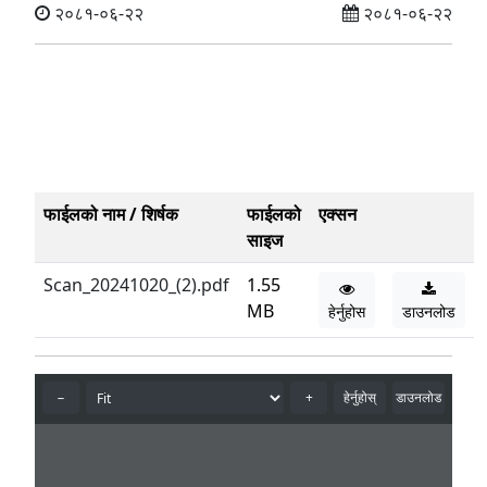
२०८१-०६-२२
२०८१-०६-२२
फाईलको नाम / शिर्षक
फाईलको
एक्सन
साइज
Scan_20241020_(2).pdf
1.55
MB
हेर्नुहोस
डाउनलोड