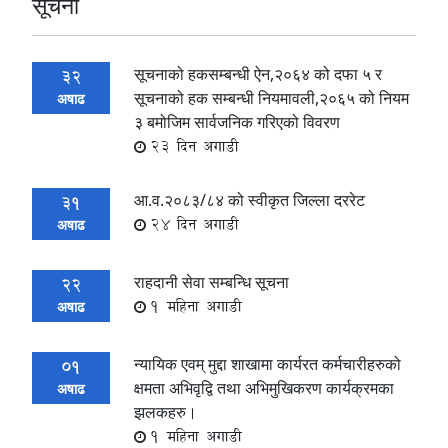
सूचना
सूचनाको हकसम्बन्धी ऐन,२०६४ को दफा ५ र
32
सूचनाको हक सम्बन्धी नियमावली,२०६५ को नियम
अषाढ
३ बमोजिम सार्वजनिक गरिएको विवरण
23 दिन अगाडी
आ.व.२०८३/८४ को स्वीकृत जिल्ला दररेट
31
24 दिन अगाडी
अषाढ
राहदानी सेवा सम्बन्धि सूचना
22
1 महिना अगाडी
अषाढ
न्यायिक एवम् मुद्दा शाखामा कार्यरत कर्मचारीहरुको
01
क्षमता अभिवृद्वि तथा अभिमुखिकरण कार्यक्रमका
अषाढ
झलकहरु।
1 महिना अगाडी