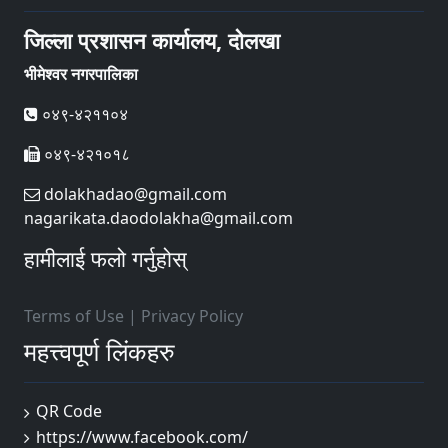
जिल्ला प्रशासन कार्यालय, दोलखा
भीमेश्वर नगरपालिका
०४९-४२११०४
०४९-४२१०१८
dolakhadao@gmail.com
nagarikata.daodolakha@gmail.com
हामीलाई फलो गर्नुहोस्
Terms of Use
|
Privacy Policy
महत्त्वपूर्ण लिंकहरु
QR Code
https://www.facebook.com/