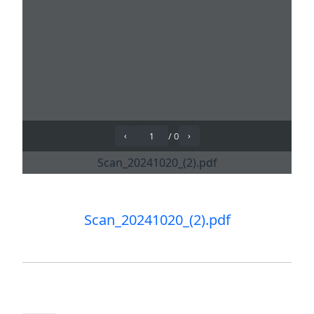
Scan_20241020_(2).pdf