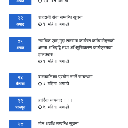
23 दिन अगाडी
अषाढ
राहदानी सेवा सम्बन्धि सूचना
22
1 महिना अगाडी
अषाढ
न्यायिक एवम् मुद्दा शाखामा कार्यरत कर्मचारीहरुको
01
क्षमता अभिवृद्वि तथा अभिमुखिकरण कार्यक्रमका
अषाढ
झलकहरु।
1 महिना अगाडी
बालबालिका प्रयोग नगर्ने सम्बन्धमा
25
3 महिना अगाडी
बैशाख
हार्दिक धन्यवाद ।।।
22
5 महिना अगाडी
फाल्गुन
मौन अवधि सम्बन्धि सूचना
18