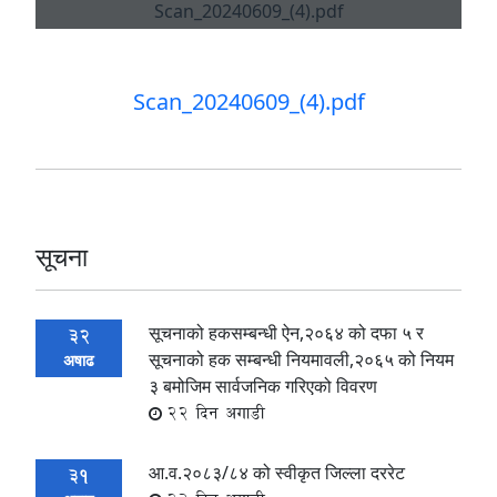
Scan_20240609_(4).pdf
सूचना
सूचनाको हकसम्बन्धी ऐन,२०६४ को दफा ५ र
32
सूचनाको हक सम्बन्धी नियमावली,२०६५ को नियम
अषाढ
३ बमोजिम सार्वजनिक गरिएको विवरण
22 दिन अगाडी
आ.व.२०८३/८४ को स्वीकृत जिल्ला दररेट
31