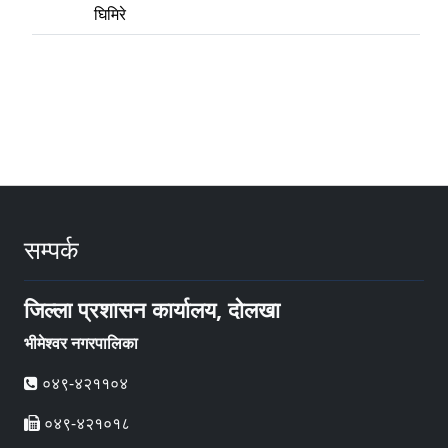
घिमिरे
सम्पर्क
जिल्ला प्रशासन कार्यालय, दोलखा
भीमेश्वर नगरपालिका
०४९-४२११०४
०४९-४२१०१८