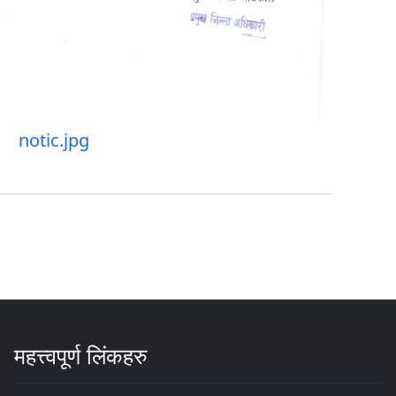
notic.jpg
महत्त्वपूर्ण लिंकहरु