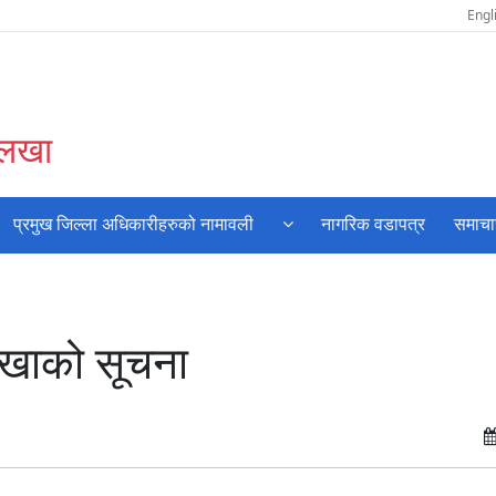
Engl
ोलखा
प्रमुख जिल्ला अधिकारीहरुको नामावली
नागरिक वडापत्र
समाचा
लखाको सूचना