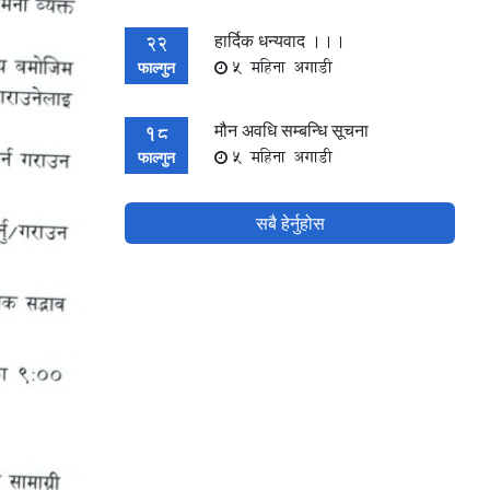
हार्दिक धन्यवाद ।।।
22
5 महिना अगाडी
फाल्गुन
मौन अवधि सम्बन्धि सूचना
18
5 महिना अगाडी
फाल्गुन
सबै हेर्नुहोस