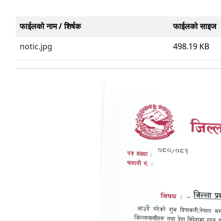
फाईलको नाम / शिर्षक
फाईलको साइज
notic.jpg
498.19 KB