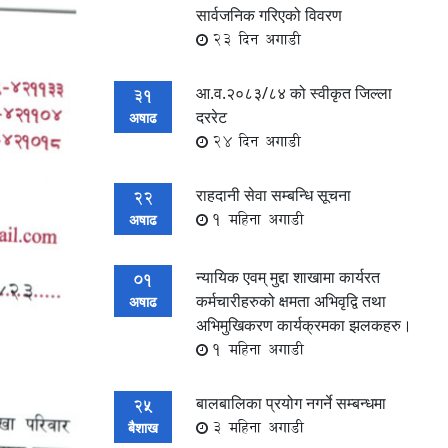
सार्वजनिक गरिएको विवरण
23 दिन अगाडी
आ.व.२०८३/८४ को स्वीकृत जिल्ला
31
दररेट
अषाढ
24 दिन अगाडी
राहदानी सेवा सम्बन्धि सूचना
22
1 महिना अगाडी
अषाढ
न्यायिक एवम् मुद्दा शाखामा कार्यरत
01
कर्मचारीहरुको क्षमता अभिवृद्वि तथा
अषाढ
अभिमुखिकरण कार्यक्रमका झलकहरु।
1 महिना अगाडी
बालबालिका प्रयोग नगर्ने सम्बन्धमा
25
3 महिना अगाडी
बैशाख