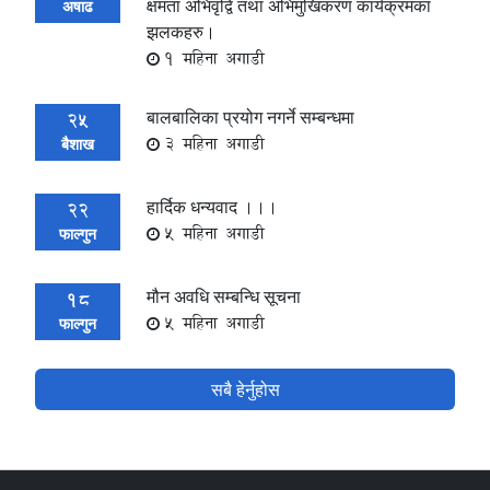
क्षमता अभिवृद्वि तथा अभिमुखिकरण कार्यक्रमका
अषाढ
झलकहरु।
1 महिना अगाडी
बालबालिका प्रयोग नगर्ने सम्बन्धमा
25
3 महिना अगाडी
बैशाख
हार्दिक धन्यवाद ।।।
22
5 महिना अगाडी
फाल्गुन
मौन अवधि सम्बन्धि सूचना
18
5 महिना अगाडी
फाल्गुन
सबै हेर्नुहोस