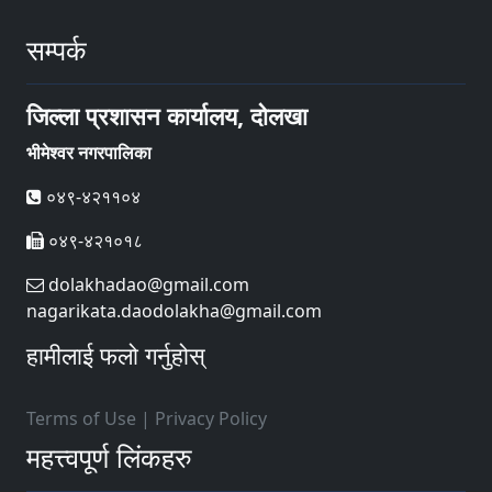
सम्पर्क
जिल्ला प्रशासन कार्यालय, दोलखा
भीमेश्वर नगरपालिका
०४९-४२११०४
०४९-४२१०१८
dolakhadao@gmail.com
nagarikata.daodolakha@gmail.com
हामीलाई फलो गर्नुहोस्
Terms of Use
|
Privacy Policy
महत्त्वपूर्ण लिंकहरु