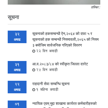
तस्बिर :
सूचना
सूचनाको हकसम्बन्धी ऐन,२०६४ को दफा ५ र
32
सूचनाको हक सम्बन्धी नियमावली,२०६५ को नियम
अषाढ
३ बमोजिम सार्वजनिक गरिएको विवरण
23 दिन अगाडी
आ.व.२०८३/८४ को स्वीकृत जिल्ला दररेट
31
24 दिन अगाडी
अषाढ
राहदानी सेवा सम्बन्धि सूचना
22
1 महिना अगाडी
अषाढ
न्यायिक एवम् मुद्दा शाखामा कार्यरत कर्मचारीहरुको
01