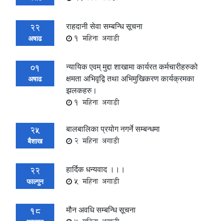
राहदानी सेवा सम्बन्धि सूचना
22
1 महिना अगाडी
अषाढ
न्यायिक एवम् मुद्दा शाखामा कार्यरत कर्मचारीहरुको
01
क्षमता अभिवृद्वि तथा अभिमुखिकरण कार्यक्रमका
अषाढ
झलकहरु।
1 महिना अगाडी
बालबालिका प्रयोग नगर्ने सम्बन्धमा
25
2 महिना अगाडी
बैशाख
हार्दिक धन्यवाद ।।।
22
5 महिना अगाडी
फाल्गुन
मौन अवधि सम्बन्धि सूचना
18