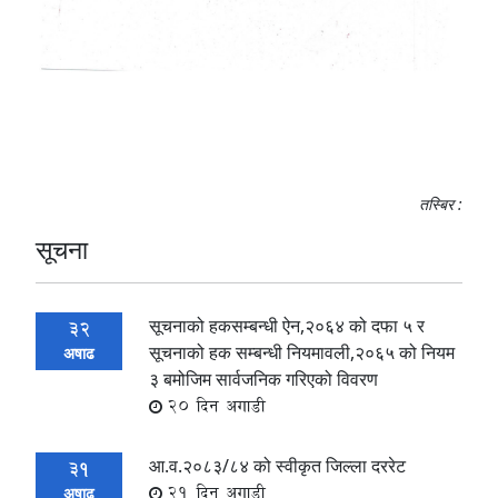
तस्बिर :
सूचना
सूचनाको हकसम्बन्धी ऐन,२०६४ को दफा ५ र
32
सूचनाको हक सम्बन्धी नियमावली,२०६५ को नियम
अषाढ
३ बमोजिम सार्वजनिक गरिएको विवरण
20 दिन अगाडी
आ.व.२०८३/८४ को स्वीकृत जिल्ला दररेट
31
21 दिन अगाडी
अषाढ