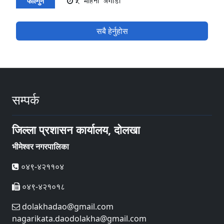
5 महिना अगाडी
फाल्गुन
सबै हेर्नुहोस
सम्पर्क
जिल्ला प्रशासन कार्यालय, दोलखा
भीमेश्वर नगरपालिका
०४९-४२११०४
०४९-४२१०१८
dolakhadao@gmail.com
nagarikata.daodolakha@gmail.com