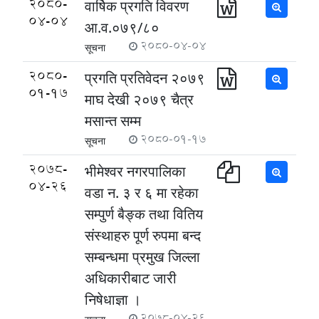
2080-
वार्षिक प्रगति विवरण
04-04
आ.व.०७९/८०
2080-04-04
सूचना
2080-
प्रगति प्रतिवेदन २०७९
01-17
माघ देखी २०७९ चैत्र
मसान्त सम्म
2080-01-17
सूचना
2078-
भीमेश्वर नगरपालिका
04-26
वडा न‌. ३ र ६ मा रहेका
सम्पुर्ण बैङ्क तथा वितिय
संस्थाहरु पूर्ण रुपमा बन्द
सम्बन्धमा प्रमुख जिल्ला
अधिकारीबाट जारी
निषेधाज्ञा ।
2078-04-26