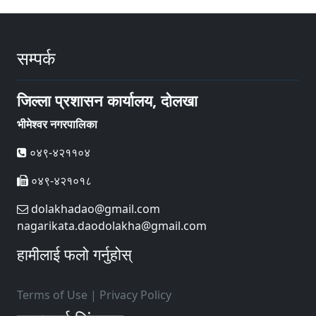
सम्पर्क
जिल्ला प्रशासन कार्यालय, दोलखा
भीमेश्वर नगरपालिका
०४९-४२११०४
०४९-४२१०१८
dolakhadao@gmail.com
nagarikata.daodolakha@gmail.com
हामीलाई फलो गर्नुहोस्
Terms of Use
|
Privacy Policy