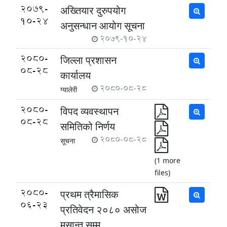
2079-
अख्तियार दुरुपयोग
10-24
अनुसन्धान आयोग सूचना
2079-10-24
2080-
जिल्ला प्रशासन
08-28
कार्यालय
2080-08-28
ग्यालेरी
2080-
विपद व्यवस्थापन
08-28
समितिको निर्णय
2080-08-28
सूचना
(1 more
files)
2080-
प्रथम त्रैमासिक
06-23
प्रतिवेदन २०८० असोज
मसान्त सम्म