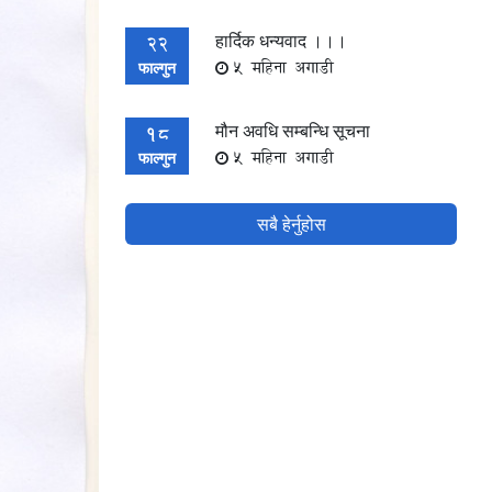
हार्दिक धन्यवाद ।।।
22
5 महिना अगाडी
फाल्गुन
मौन अवधि सम्बन्धि सूचना
18
5 महिना अगाडी
फाल्गुन
सबै हेर्नुहोस