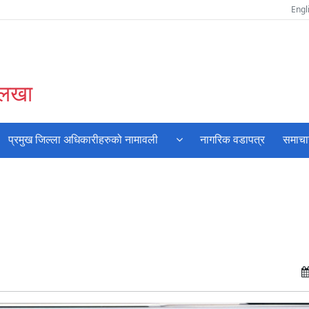
Engl
ोलखा
प्रमुख जिल्ला अधिकारीहरुको नामावली
नागरिक वडापत्र
समाचा