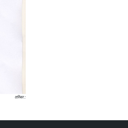
तस्बिर :