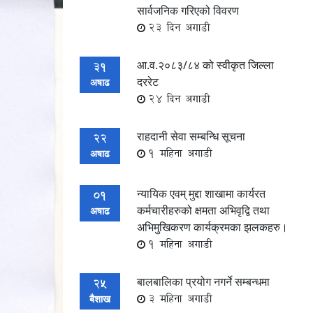
सार्वजनिक गरिएको विवरण
23 दिन अगाडी
आ.व.२०८३/८४ को स्वीकृत जिल्ला
31
दररेट
अषाढ
24 दिन अगाडी
राहदानी सेवा सम्बन्धि सूचना
22
1 महिना अगाडी
अषाढ
न्यायिक एवम् मुद्दा शाखामा कार्यरत
01
कर्मचारीहरुको क्षमता अभिवृद्वि तथा
अषाढ
अभिमुखिकरण कार्यक्रमका झलकहरु।
1 महिना अगाडी
बालबालिका प्रयोग नगर्ने सम्बन्धमा
25
3 महिना अगाडी
बैशाख