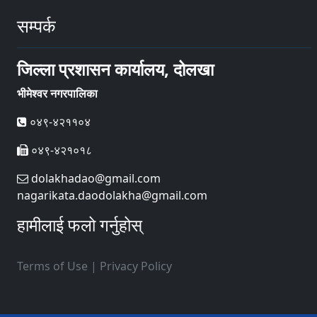
सम्पर्क
जिल्ला प्रशासन कार्यालय, दोलखा
भीमेश्वर नगरपालिका
०४९-४२११०४
०४९-४२१०१८
dolakhadao@gmail.com
nagarikata.daodolakha@gmail.com
हामीलाई फलो गर्नुहोस्
Terms of Use
|
Privacy Policy