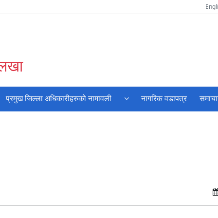
Engl
ोलखा
प्रमुख जिल्ला अधिकारीहरुको नामावली
नागरिक वडापत्र
समाचा