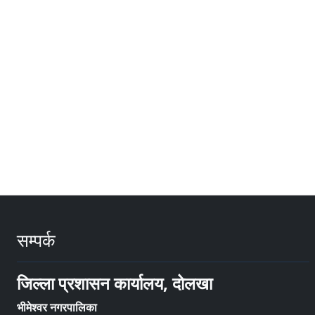
सम्पर्क
जिल्ला प्रशासन कार्यालय, दोलखा
भीमेश्वर नगरपालिका