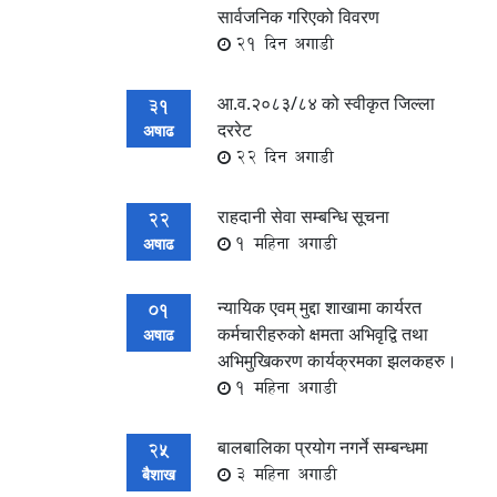
सार्वजनिक गरिएको विवरण
21 दिन अगाडी
आ.व.२०८३/८४ को स्वीकृत जिल्ला
31
दररेट
अषाढ
22 दिन अगाडी
राहदानी सेवा सम्बन्धि सूचना
22
1 महिना अगाडी
अषाढ
न्यायिक एवम् मुद्दा शाखामा कार्यरत
01
कर्मचारीहरुको क्षमता अभिवृद्वि तथा
अषाढ
अभिमुखिकरण कार्यक्रमका झलकहरु।
1 महिना अगाडी
बालबालिका प्रयोग नगर्ने सम्बन्धमा
25
3 महिना अगाडी
बैशाख