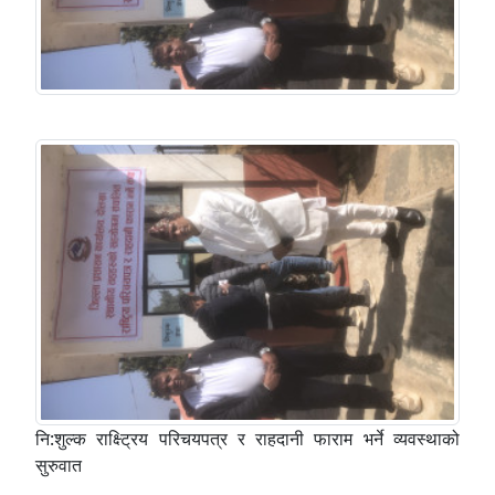
नि:शुल्क राक्ष्ट्रिय परिचयपत्र र राहदानी फाराम भर्ने व्यवस्थाको
सुरुवात