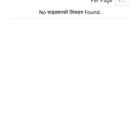
10
Per Page
No साइडबारको लिंकहरु Found.