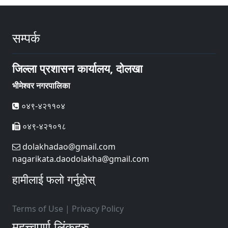
सम्पर्क
जिल्ला प्रशासन कार्यालय, दोलखा
भीमेश्वर नगरपालिका
०४९-४२११०४
०४९-४२१०१८
dolakhadao@gmail.com
nagarikata.daodolakha@gmail.com
हामीलाई फलो गर्नुहोस्
Terms of Use
|
Privacy Policy
महत्त्वपूर्ण लिंकहरु