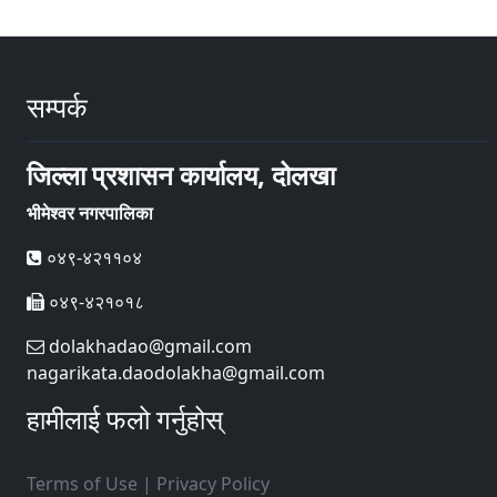
सम्पर्क
जिल्ला प्रशासन कार्यालय, दोलखा
भीमेश्वर नगरपालिका
०४९-४२११०४
०४९-४२१०१८
dolakhadao@gmail.com
nagarikata.daodolakha@gmail.com
हामीलाई फलो गर्नुहोस्
Terms of Use
|
Privacy Policy