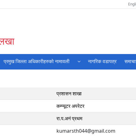
Engl
ोलखा
प्रमुख जिल्ला अधिकारीहरुको नामावली
नागरिक वडापत्र
समाचा
प्रशासन शाखा
कम्प्यूटर अपरेटर
रा.प.अनं प्रथम
kumarsth044@gmail.com