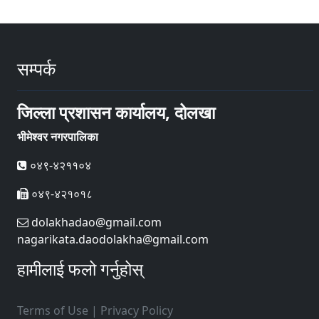
सम्पर्क
जिल्ला प्रशासन कार्यालय, दोलखा
भीमेश्वर नगरपालिका
०४९-४२११०४
०४९-४२१०१८
dolakhadao@gmail.com
nagarikata.daodolakha@gmail.com
हामीलाई फलो गर्नुहोस्
Terms of Use
|
Privacy Policy